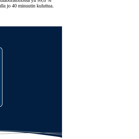
ilaboratoriossa yli 99,6 %
lla jo 40 minuutin kuluttua.