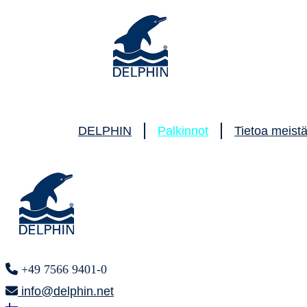
DELPHIN
Palkinnot
Tietoa meist
+49 7566 9401-0
info@delphin.net