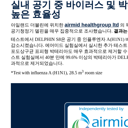
실내 공기 중 바이러스 및 
높은 효율성
airmid healthgroup ltd
아일랜드 더블린에 위치한
의 
공기청정기 델핀을 매우 집중적으로 조사했습니다.
결과는
테스트에서 DELPHIN S8은 공기 중 인플루엔자 A(H1N1) 
감소시켰습니다. 에어미드 실험실에서 실시한 추가 테스트 결
포도상구균 표피형 박테리아도 매우 효과적으로 제거할 수
스트 실험실에서 40분 만에 99.6% 이상의 박테리아가 DEL
과적으로 제거되었습니다.
3
*Test with influenza A (H1N1), 28.5 m
room size