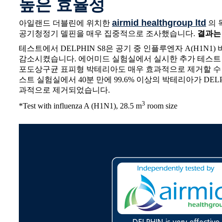
높은 효율성
airmid healthgroup ltd
아일랜드 더블린에 위치한
의 
공기청정기 델핀을 매우 집중적으로 조사했습니다.
결과는
테스트에서 DELPHIN S8은 공기 중 인플루엔자 A(H1N1) 
감소시켰습니다. 에어미드 실험실에서 실시한 추가 테스트 결
포도상구균 표피형 박테리아도 매우 효과적으로 제거할 수
스트 실험실에서 40분 만에 99.6% 이상의 박테리아가 DEL
과적으로 제거되었습니다.
3
*Test with influenza A (H1N1), 28.5 m
room size