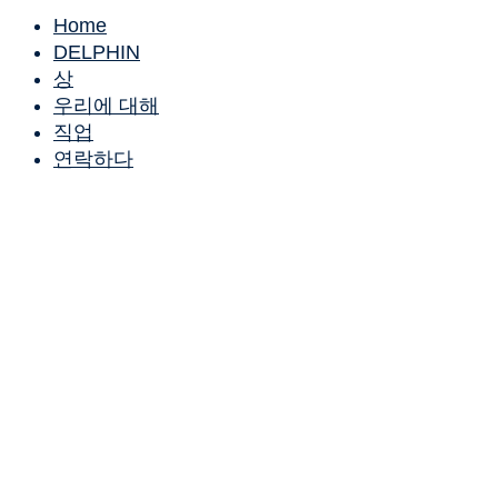
Home
DELPHIN
상
우리에 대해
직업
연락하다