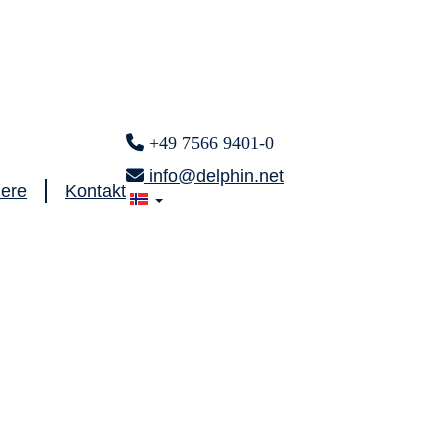
+49 7566 9401-0
info@delphin.net
iere
Kontakt