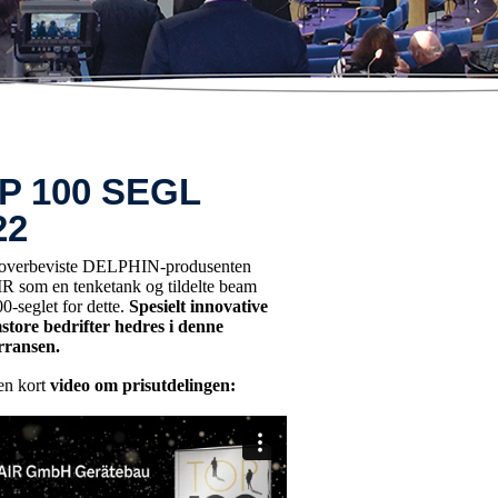
P 100 SEGL
22
 overbeviste DELPHIN-produsenten
 som en tenketank og tildelte beam
-seglet for dette.
Spesielt innovative
store bedrifter hedres i denne
ransen.
en kort
video om prisutdelingen: