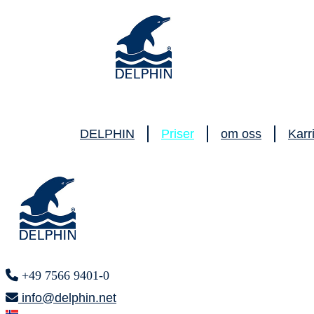
DELPHIN
Priser
om oss
Karr
+49 7566 9401-0
info@delphin.net