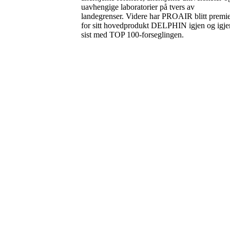
uavhengige laboratorier på tvers av
landegrenser. Videre har PROAIR blitt premie
for sitt hovedprodukt DELPHIN igjen og igje
sist med TOP 100-forseglingen.