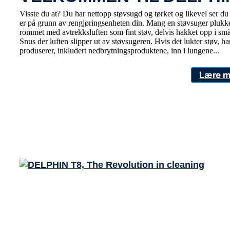
Visste du at? Du har nettopp støvsugd og tørket og likevel ser du s
er på grunn av rengjøringsenheten din. Mang en støvsuger plukker
rommet med avtrekksluften som fint støv, delvis hakket opp i små
Snus der luften slipper ut av støvsugeren. Hvis det lukter støv, ha
produserer, inkludert nedbrytningsproduktene, inn i lungene...
Lære m