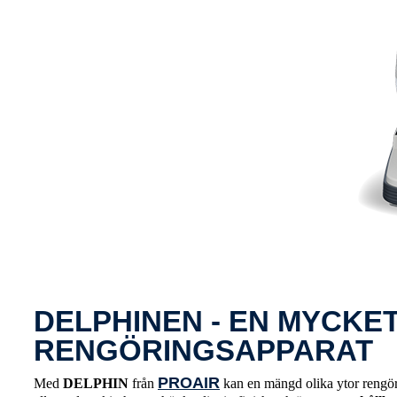
DELPHINEN - EN MYCKET
RENGÖRINGSAPPARAT
PROAIR
Med
DELPHIN
från
kan en mängd olika ytor rengör