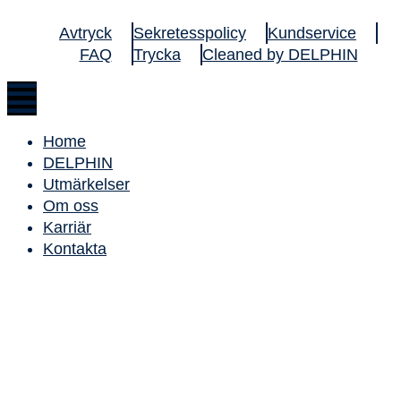
Avtryck
Sekretesspolicy
Kundservice
FAQ
Trycka
Cleaned by DELPHIN
Home
DELPHIN
Utmärkelser
Om oss
Karriär
Kontakta