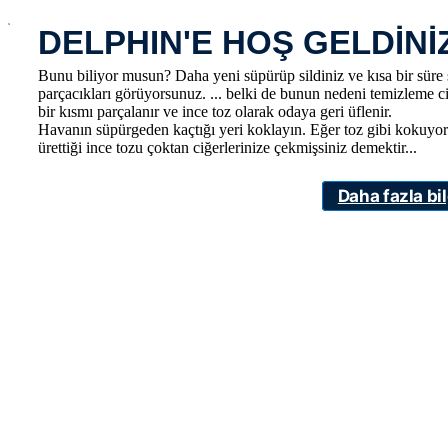
x
DELPHIN'E HOŞ GELDİNİ
Bunu biliyor musun? Daha yeni süpürüp sildiniz ve kısa bir süre
parçacıkları görüyorsunuz. ... belki de bunun nedeni temizleme ci
bir kısmı parçalanır ve ince toz olarak odaya geri üflenir.
Havanın süpürgeden kaçtığı yeri koklayın. Eğer toz gibi kokuyor
ürettiği ince tozu çoktan ciğerlerinize çekmişsiniz demektir...
Daha fazla bil