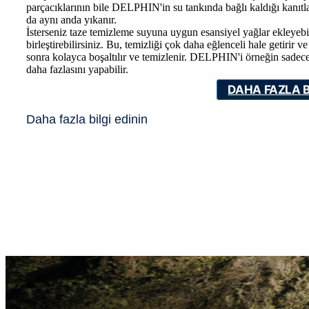
parçacıklarının bile DELPHIN'in su tankında bağlı kaldığı kanıt
da aynı anda yıkanır.
İsterseniz taze temizleme suyuna uygun esansiyel yağlar ekleyebili
birleştirebilirsiniz. Bu, temizliği çok daha eğlenceli hale getirir
sonra kolayca boşaltılır ve temizlenir. DELPHIN'i örneğin sadece h
daha fazlasını yapabilir.
DAHA FAZLA B
Daha fazla bilgi edinin