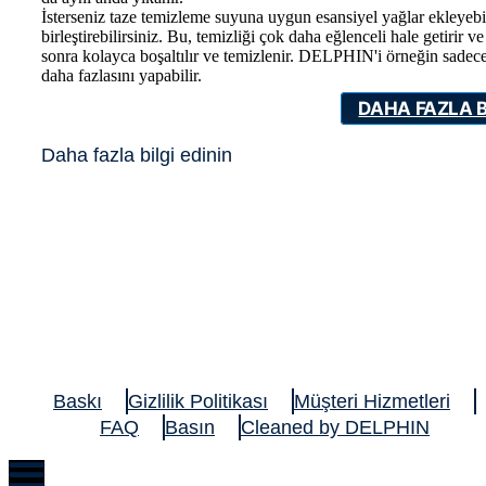
İsterseniz taze temizleme suyuna uygun esansiyel yağlar ekleyebili
birleştirebilirsiniz. Bu, temizliği çok daha eğlenceli hale getirir
sonra kolayca boşaltılır ve temizlenir. DELPHIN'i örneğin sadece h
daha fazlasını yapabilir.
DAHA FAZLA B
Daha fazla bilgi edinin
Baskı
Gizlilik Politikası
Müşteri Hizmetleri
FAQ
Basın
Cleaned by DELPHIN