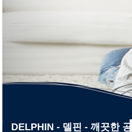
x
DELPHIN - 델핀 - 깨끗