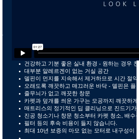
x
델핀은 어떤 이점을 제공하
델핀이 장단기적으로 가져다주는 몇 가지 이점은 다음과 
건강하고 기분 좋은 실내 환경 - 원하는 경우 
대부분 알레르겐이 없는 거실 공간
델핀이 먼지를 지속해서 제거하므로 시간 절약
오래도록 깨끗하고 매끄러운 바닥 - 델핀은 플
줄무늬가 없고 깨끗한 창문
카펫과 덮개를 씌운 가구는 모공까지 깨끗하게
매트리스의 정기적인 딥 클리닝으로 진드기가 없
진공 청소기나 창문 청소부터 카펫 청소, 배수구
필터 등의 후속 비용이 들지 않습니다.
최대 10년 보증의 마모 없는 모터로 내구성이
...