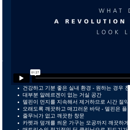
x
델핀은 어떤 이점을 제공하
델핀이 장단기적으로 가져다주는 몇 가지 이점은 다음과 
건강하고 기분 좋은 실내 환경 - 원하는 경우 
대부분 알레르겐이 없는 거실 공간
델핀이 먼지를 지속해서 제거하므로 시간 절약
오래도록 깨끗하고 매끄러운 바닥 - 델핀은 플
줄무늬가 없고 깨끗한 창문
카펫과 덮개를 씌운 가구는 모공까지 깨끗하게
매트리스의 정기적인 딥 클리닝으로 진드기가 없