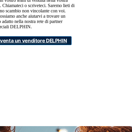
un vostro team di vendita nella vostra
. Chiamateci o scriveteci. Saremo lieti di
no scambio non vincolante con voi.
ossiamo anche aiutarvi a trovare un
 adatto nella nostra rete di partner
ciali DELPHIN.
iventa un venditore DELPHIN