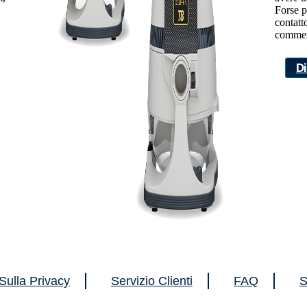
Forse p
contatto
commer
D
Sulla Privacy
Servizio Clienti
FAQ
S