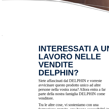
x
INTERESSATI A U
LAVORO NELLE
VENDITE
DELPHIN?
Siete affascinati dal DELPHIN e vorreste
avvicinare questo prodotto unico ad altre
persone nella vostra zona? Allora entra a far
parte della nostra famiglia DELPHIN come
venditore.
Tra le altre cose, vi sosteniamo con una