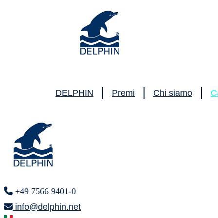
DELPHIN
Premi
Chi siamo
C
+49 7566 9401-0
info@delphin.net