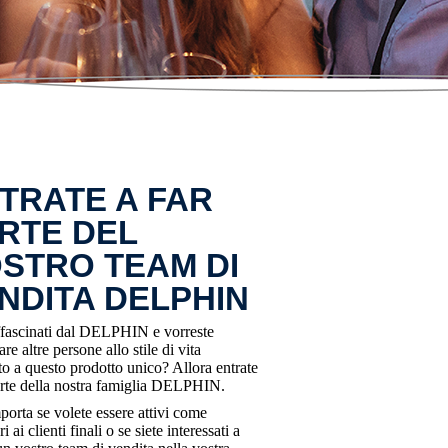
TRATE A FAR
RTE DEL
STRO TEAM DI
NDITA DELPHIN
ffascinati dal DELPHIN e vorreste
re altre persone allo stile di vita
to a questo prodotto unico? Allora entrate
arte della nostra famiglia DELPHIN.
orta se volete essere attivi come
i ai clienti finali o se siete interessati a