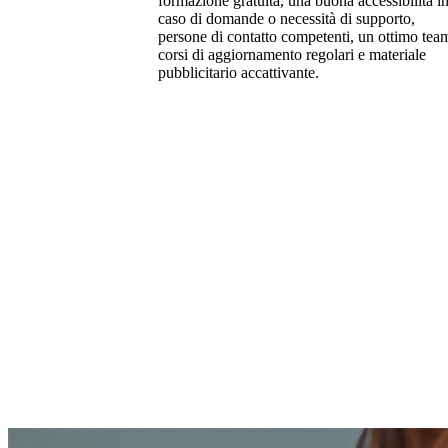
formazione gratuita, una buona accessibilità i
caso di domande o necessità di supporto,
persone di contatto competenti, un ottimo tea
corsi di aggiornamento regolari e materiale
pubblicitario accattivante.