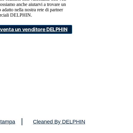
ossiamo anche aiutarvi a trovare un
 adatto nella nostra rete di partner
ciali DELPHIN.
iventa un venditore DELPHIN
tampa
Cleaned By DELPHIN