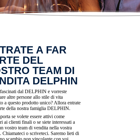
TRATE A FAR
RTE DEL
STRO TEAM DI
NDITA DELPHIN
ffascinati dal DELPHIN e vorreste
re altre persone allo stile di vita
to a questo prodotto unico? Allora entrate
arte della nostra famiglia DELPHIN.
orta se volete essere attivi come
i ai clienti finali o se siete interessati a
un vostro team di vendita nella vostra
. Chiamateci o scriveteci. Saremo lieti di
no scambio non vincolante con voi.