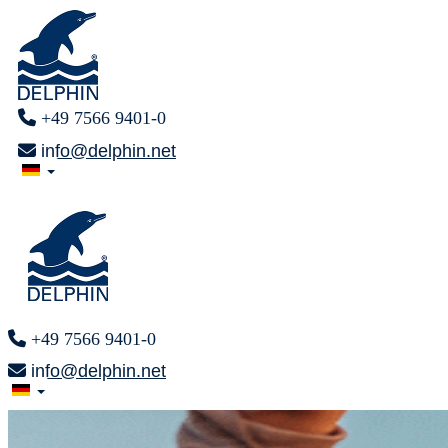
+49 7566 9401-0
info@delphin.net
+49 7566 9401-0
info@delphin.net