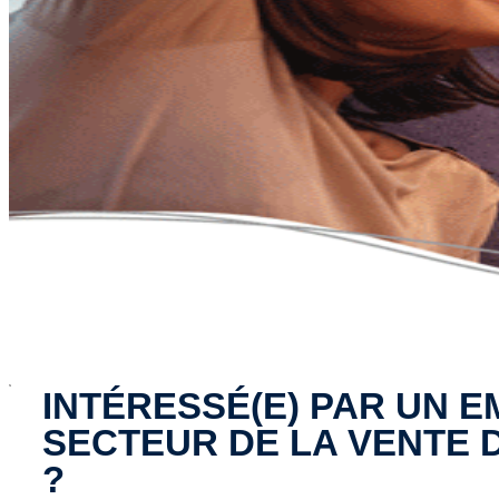
x
INTÉRESSÉ(E) PAR UN E
SECTEUR DE LA VENTE 
?