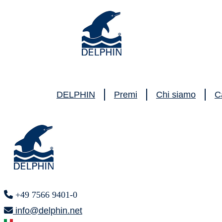
DELPHIN
Premi
Chi siamo
C
+49 7566 9401-0
info@delphin.net