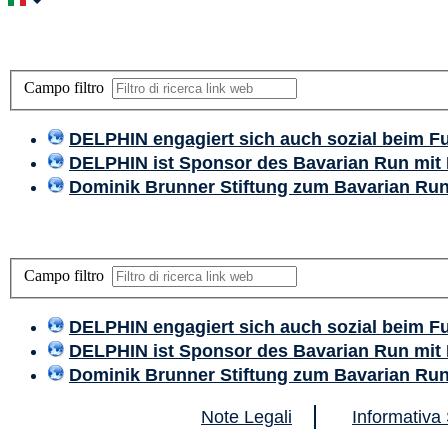
Campo filtro
DELPHIN engagiert sich auch sozial beim Fu
DELPHIN ist Sponsor des Bavarian Run mit 
Dominik Brunner Stiftung zum Bavarian Ru
Campo filtro
DELPHIN engagiert sich auch sozial beim Fu
DELPHIN ist Sponsor des Bavarian Run mit 
Dominik Brunner Stiftung zum Bavarian Ru
Note Legali
Informativa 