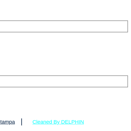
tampa
Cleaned By DELPHIN