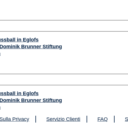
ssball in Eglofs
Dominik Brunner Stiftung
n
ssball in Eglofs
Dominik Brunner Stiftung
n
Sulla Privacy
Servizio Clienti
FAQ
S