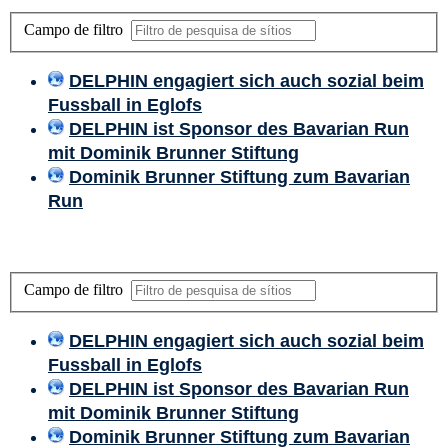
Campo de filtro
DELPHIN engagiert sich auch sozial beim
Fussball in Eglofs
DELPHIN ist Sponsor des Bavarian Run
mit Dominik Brunner Stiftung
Dominik Brunner Stiftung zum Bavarian
Run
Campo de filtro
DELPHIN engagiert sich auch sozial beim
Fussball in Eglofs
DELPHIN ist Sponsor des Bavarian Run
mit Dominik Brunner Stiftung
Dominik Brunner Stiftung zum Bavarian