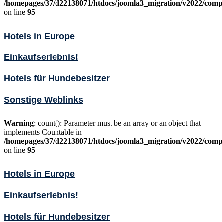
/homepages/37/d22138071/htdocs/joomla3_migration/v2022/comp
on line
95
Hotels in Europe
Einkaufserlebnis!
Hotels für Hundebesitzer
Sonstige Weblinks
Warning
: count(): Parameter must be an array or an object that
implements Countable in
/homepages/37/d22138071/htdocs/joomla3_migration/v2022/comp
on line
95
Hotels in Europe
Einkaufserlebnis!
Hotels für Hundebesitzer