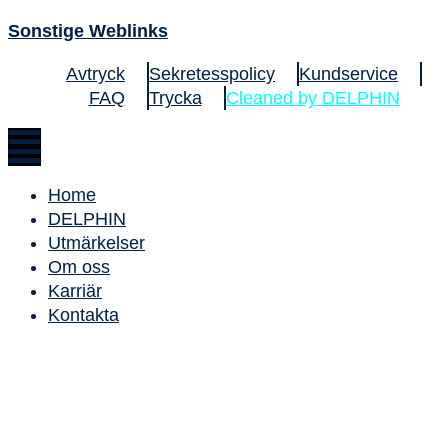
Sonstige Weblinks
Avtryck
Sekretesspolicy
Kundservice
FAQ
Trycka
Cleaned by DELPHIN
Home
DELPHIN
Utmärkelser
Om oss
Karriär
Kontakta