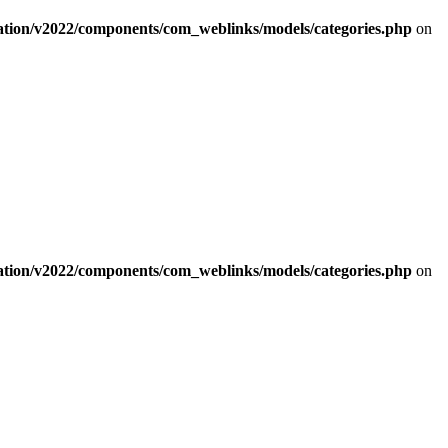
tion/v2022/components/com_weblinks/models/categories.php
on
tion/v2022/components/com_weblinks/models/categories.php
on