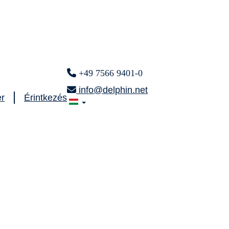
+49 7566 9401-0
info@delphin.net
er
Érintkezés