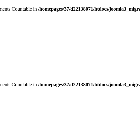
lements Countable in
/homepages/37/d22138071/htdocs/joomla3_migra
lements Countable in
/homepages/37/d22138071/htdocs/joomla3_migra