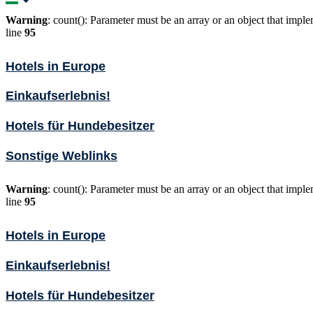
Warning
: count(): Parameter must be an array or an object that imp
line
95
Hotels in Europe
Einkaufserlebnis!
Hotels für Hundebesitzer
Sonstige Weblinks
Warning
: count(): Parameter must be an array or an object that imp
line
95
Hotels in Europe
Einkaufserlebnis!
Hotels für Hundebesitzer