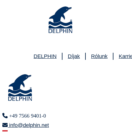
DELPHIN
Díjak
Rólunk
Karri
+49 7566 9401-0
info@delphin.net