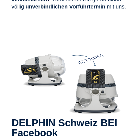
völlig
unverbindlichen Vorführtermin
mit uns.
DELPHIN Schweiz BEI
Facebook