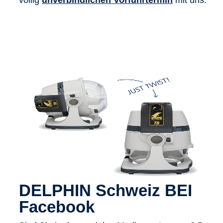
völlig
unverbindlichen Vorführtermin
mit uns.
DELPHIN Schweiz BEI
Facebook