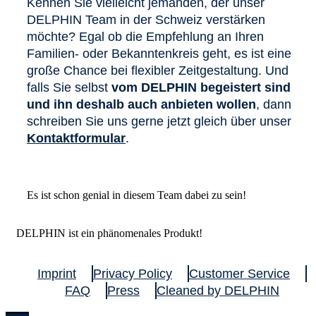
Kennen Sie vielleicht jemanden, der unser
DELPHIN Team in der Schweiz verstärken
möchte? Egal ob die Empfehlung an Ihren
Familien- oder Bekanntenkreis geht, es ist eine
große Chance bei flexibler Zeitgestaltung. Und
falls Sie selbst
vom DELPHIN begeistert sind
und ihn deshalb auch anbieten wollen
, dann
schreiben Sie uns gerne jetzt gleich über unser
Kontaktformular
.
Es ist schon genial in diesem Team dabei zu sein!
DELPHIN ist ein phänomenales Produkt!
Imprint
Privacy Policy
Customer Service
FAQ
Press
Cleaned by DELPHIN