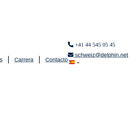
+41 44 545 05 45
schweiz@delphin.net
s
Carrera
Contacto