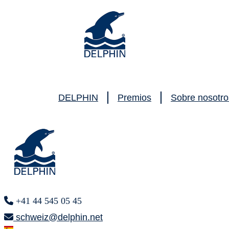
DELPHIN
Premios
Sobre nosotro
+41 44 545 05 45
schweiz@delphin.net