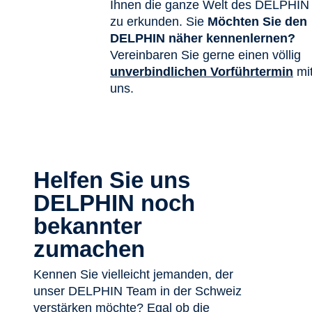
Ihnen die ganze Welt des DELPHIN
zu erkunden. Sie
Möchten Sie den
DELPHIN näher kennenlernen?
Vereinbaren Sie gerne einen völlig
unverbindlichen Vorführtermin
mi
uns.
Helfen Sie uns
DELPHIN noch
bekannter
zumachen
Kennen Sie vielleicht jemanden, der
unser DELPHIN Team in der Schweiz
verstärken möchte? Egal ob die