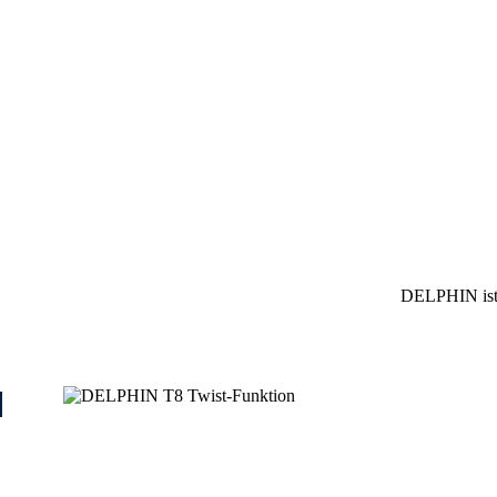
DELPHIN ist 
I