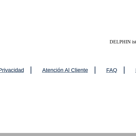
DELPHIN ist 
Privacidad
Atención Al Cliente
FAQ