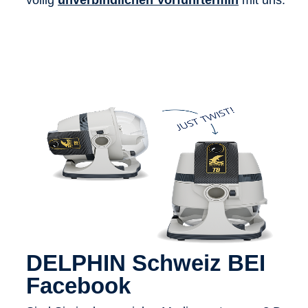
völlig
unverbindlichen Vorführtermin
mit uns.
DELPHIN Schweiz BEI
Facebook