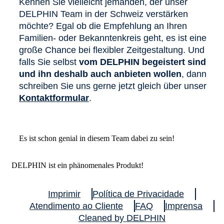
Kennen Sie vielleicht jemanden, der unser
DELPHIN Team in der Schweiz verstärken
möchte? Egal ob die Empfehlung an Ihren
Familien- oder Bekanntenkreis geht, es ist eine
große Chance bei flexibler Zeitgestaltung. Und
falls Sie selbst
vom DELPHIN begeistert sind
und ihn deshalb auch anbieten wollen
, dann
schreiben Sie uns gerne jetzt gleich über unser
Kontaktformular
.
Es ist schon genial in diesem Team dabei zu sein!
DELPHIN ist ein phänomenales Produkt!
Imprimir
Política de Privacidade
Atendimento ao Cliente
FAQ
Imprensa
Cleaned by DELPHIN