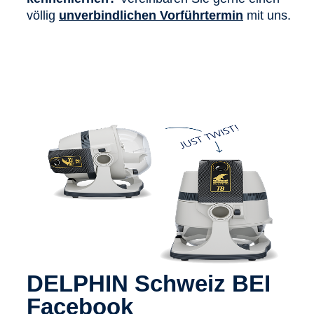
völlig
unverbindlichen Vorführtermin
mit uns.
DELPHIN Schweiz BEI
Facebook