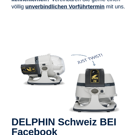
völlig
unverbindlichen Vorführtermin
mit uns.
DELPHIN Schweiz BEI
Facebook