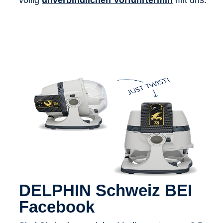
völlig
unverbindlichen Vorführtermin
mit uns.
DELPHIN Schweiz BEI
Facebook