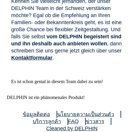
Kennen Sie vielleicht jemanden, der unser
DELPHIN Team in der Schweiz verstärken
möchte? Egal ob die Empfehlung an Ihren
Familien- oder Bekanntenkreis geht, es ist eine
große Chance bei flexibler Zeitgestaltung. Und
falls Sie selbst
vom DELPHIN begeistert sind
und ihn deshalb auch anbieten wollen
, dann
schreiben Sie uns gerne jetzt gleich über unser
Kontaktformular
.
Es ist schon genial in diesem Team dabei zu sein!
DELPHIN ist ein phänomenales Produkt!
ข้อมูลติดต่อ
นโยบายความเป็นส่วนตัว
บริการลูกค้า
FAQ
ข่าวสาร
Cleaned by DELPHIN