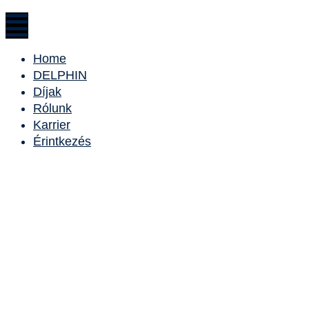
Home
DELPHIN
Díjak
Rólunk
Karrier
Érintkezés