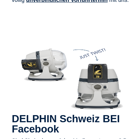
völlig
unverbindlichen Vorführtermin
mit uns.
DELPHIN Schweiz BEI
Facebook