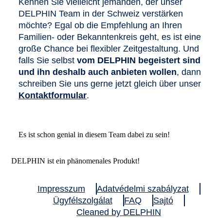
Kennen Sie vielleicht jemanden, der unser
DELPHIN Team in der Schweiz verstärken
möchte? Egal ob die Empfehlung an Ihren
Familien- oder Bekanntenkreis geht, es ist eine
große Chance bei flexibler Zeitgestaltung. Und
falls Sie selbst
vom DELPHIN begeistert sind
und ihn deshalb auch anbieten wollen
, dann
schreiben Sie uns gerne jetzt gleich über unser
Kontaktformular
.
Es ist schon genial in diesem Team dabei zu sein!
DELPHIN ist ein phänomenales Produkt!
Impresszum
Adatvédelmi szabályzat
Ügyfélszolgálat
FAQ
Sajtó
Cleaned by DELPHIN