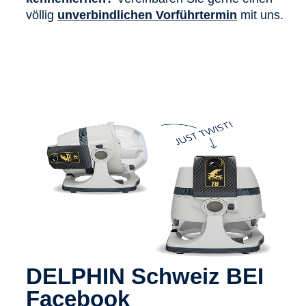
völlig
unverbindlichen Vorführtermin
mit uns.
DELPHIN Schweiz BEI
Facebook