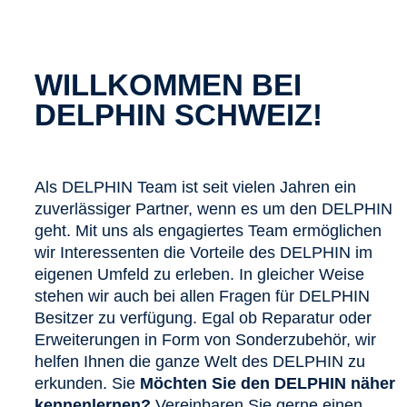
WILLKOMMEN BEI
DELPHIN SCHWEIZ!
Als DELPHIN Team ist seit vielen Jahren ein
zuverlässiger Partner, wenn es um den DELPHIN
geht. Mit uns als engagiertes Team ermöglichen
wir Interessenten die Vorteile des DELPHIN im
eigenen Umfeld zu erleben. In gleicher Weise
stehen wir auch bei allen Fragen für DELPHIN
Besitzer zu verfügung. Egal ob Reparatur oder
Erweiterungen in Form von Sonderzubehör, wir
helfen Ihnen die ganze Welt des DELPHIN zu
erkunden. Sie
Möchten Sie den DELPHIN näher
kennenlernen?
Vereinbaren Sie gerne einen