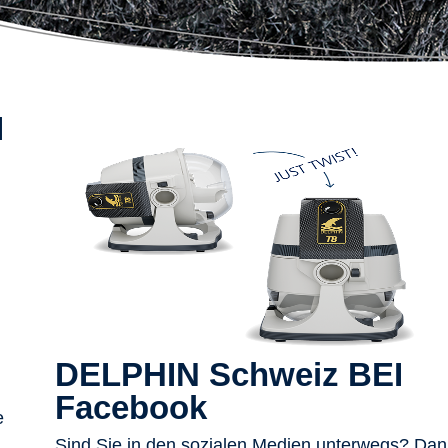
I
DELPHIN Schweiz BEI
Facebook
e
Sind Sie in den sozialen Medien unterwegs? Da