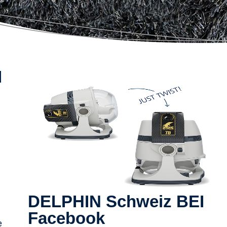
I
DELPHIN Schweiz BEI
Facebook
e