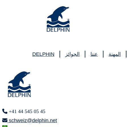
DELPHIN
الجوائز
عننا
المهنة
+41 44 545 05 45
schweiz@delphin.net