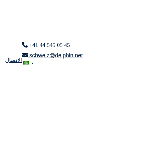
+41 44 545 05 45
schweiz@delphin.net
الاتصال